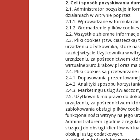
2. Cel i sposób pozyskiwania dan
2.1. Administrator pozyskuje info
działaniach w witrynie poprzez:
2.1.1. Wprowadzane w formularzac
2.1.2. Gromadzenie plików cookies
2.2. Wszystkie zbierane informacj
2.3. Pliki cookies (tzw. ciasteczka
urządzeniu Użytkownika, które nas
każdej wizycie Użytkownika w witry
urządzeniu, za pośrednictwem któr
wirtualnebiuro.krakow.pl oraz ma 
2.4. Pliki cookies są przetwarzane
2.4.1. Dopasowania prezentowanej 
2.4.2. Analityki sposobu korzystani
2.4.3. Marketingu usług świadczon
2.5. Użytkownik ma prawo do doko
urządzeniu, za pośrednictwem które
zablokowania obsługi plików cook
funkcjonalności witryny na jego u
Administratorem zgodnie z regulam
służącej do obsługi klientów wirtua
obsługi usług dodatkowych.