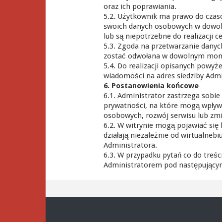
oraz ich poprawiania.
5.2. Użytkownik ma prawo do czas
swoich danych osobowych w dowol
lub są niepotrzebne do realizacji c
5.3. Zgoda na przetwarzanie dany
zostać odwołana w dowolnym mom
5.4. Do realizacji opisanych powyż
wiadomości na adres siedziby Admi
6. Postanowienia końcowe
6.1. Administrator zastrzega sobi
prywatności, na które mogą wpływ
osobowych, rozwój serwisu lub zmi
6.2. W witrynie mogą pojawiać się 
działają niezależnie od wirtualneb
Administratora.
6.3. W przypadku pytań co do treści
Administratorem pod następującym