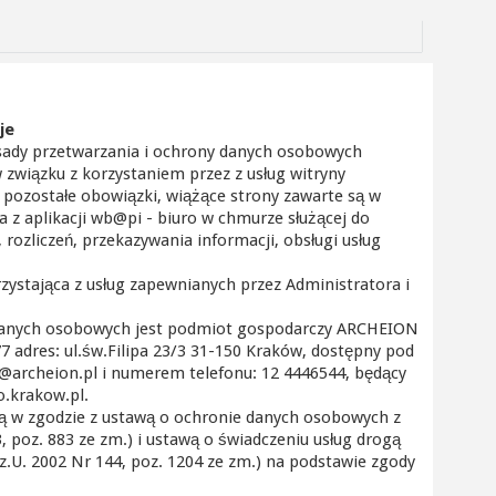
je
asady przetwarzania i ochrony danych osobowych
związku z korzystaniem przez z usług witryny
 pozostałe obowiązki, wiążące strony zawarte są w
a z aplikacji wb@pi - biuro w chmurze służącej do
 rozliczeń, przekazywania informacji, obsługi usług
zystająca z usług zapewnianych przez Administratora i
 danych osobowych jest podmiot gospodarczy ARCHEION
adres: ul.św.Filipa 23/3 31-150 Kraków, dostępny pod
@archeion.pl i numerem telefonu: 12 4446544, będący
o.krakow.pl.
ą w zgodzie z ustawą o ochronie danych osobowych z
3, poz. 883 ze zm.) i ustawą o świadczeniu usług drogą
Dz.U. 2002 Nr 144, poz. 1204 ze zm.) na podstawie zgody